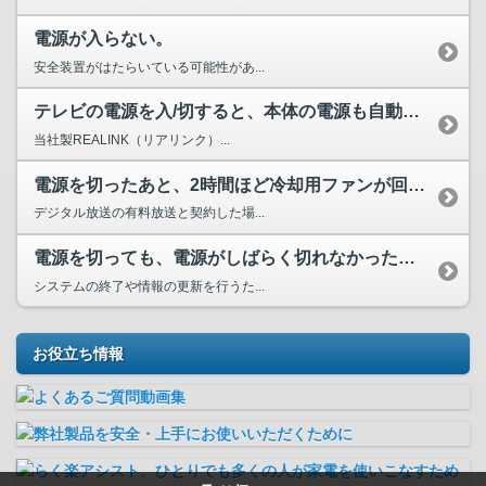
電源が入らない。
安全装置がはたらいている可能性があ...
テレビの電源を入/切すると、本体の電源も自動的に入/切する。
当社製REALINK（リアリンク）...
電源を切ったあと、2時間ほど冷却用ファンが回ったままになる。
デジタル放送の有料放送と契約した場...
電源を切っても、電源がしばらく切れなかったり、切れるまで時...
システムの終了や情報の更新を行うた...
お役立ち情報