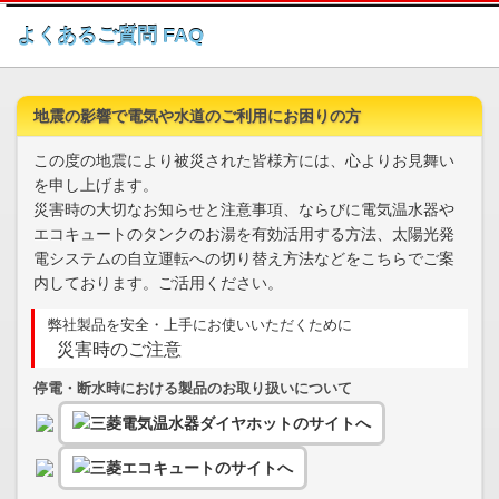
このページの本文へ
よくあるご質問 FAQ
地震の影響で電気や水道のご利用にお困りの方
この度の地震により被災された皆様方には、心よりお見舞い
を申し上げます。
災害時の大切なお知らせと注意事項、ならびに電気温水器や
エコキュートのタンクのお湯を有効活用する方法、太陽光発
電システムの自立運転への切り替え方法などをこちらでご案
内しております。ご活用ください。
弊社製品を安全・上手にお使いいただくために
災害時のご注意
停電・断水時における製品のお取り扱いについて