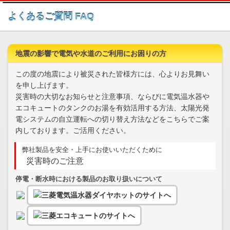
このページの本文へ
よくあるご質問 FAQ
地震の影響で電気や水道のご利用にお困りの方
この度の地震により被災された皆様方には、心よりお見舞い
を申し上げます。
災害時の大切なお知らせと注意事項、ならびに電気温水器や
エコキュートのタンクのお湯を有効活用する方法、太陽光発
電システムの自立運転への切り替え方法などをこちらでご案
内しております。ご活用ください。
弊社製品を安全・上手にお使いいただくために
災害時のご注意
停電・断水時における製品のお取り扱いについて