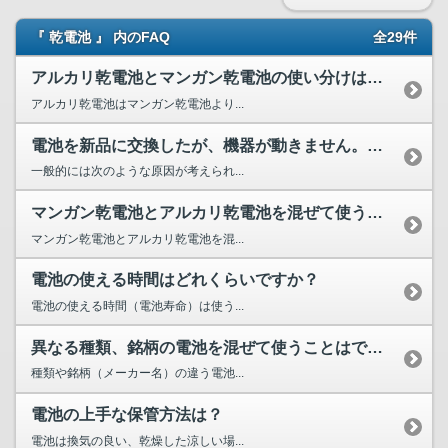
『 乾電池 』 内のFAQ
全29件
アルカリ乾電池とマンガン乾電池の使い分けはどのようにすれば...
アルカリ乾電池はマンガン乾電池より...
電池を新品に交換したが、機器が動きません。どのようなことが...
一般的には次のような原因が考えられ...
マンガン乾電池とアルカリ乾電池を混ぜて使うとどうなりますか？
マンガン乾電池とアルカリ乾電池を混...
電池の使える時間はどれくらいですか？
電池の使える時間（電池寿命）は使う...
異なる種類、銘柄の電池を混ぜて使うことはできますか？
種類や銘柄（メーカー名）の違う電池...
電池の上手な保管方法は？
電池は換気の良い、乾燥した涼しい場...