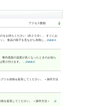
のをお待ちください（約２０分）。 すぐにお
。 食品の様子を見ながら加熱し...
詳細表示
 庫内底面の温度が高くなったときのお知ら
け付けます。 ...
詳細表示
グリル加熱を延長してください。 ＜操作方法
ル加熱を延長してください。 ＜操作方法＞
詳