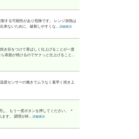
裂する可能性があり危険です。 レンジ加熱は
来ないために、破裂しやすくな...
詳細表示
焼き目をつけて香ばしく仕上げることが一度
表面が焼けるのでサクっと仕上げること...
温度センサーの働きでムラなく素早く焼き上
閉し、もう一度ボタンを押してください。 ＊
す。 調理が終...
詳細表示