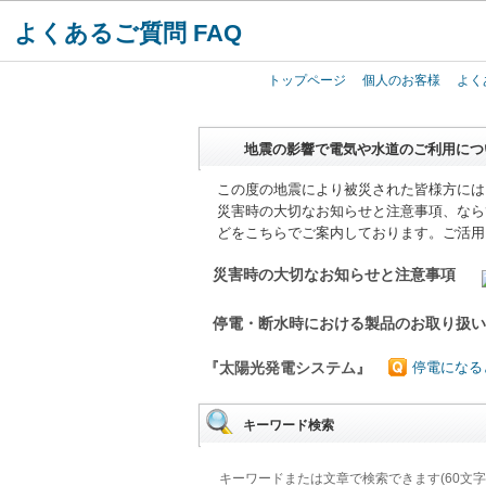
よくあるご質問 FAQ
トップページ
個人のお客様
よく
地震の影響で電気や水道のご利用につ
この度の地震により被災された皆様方には
災害時の大切なお知らせと注意事項、なら
どをこちらでご案内しております。ご活用
災害時の大切なお知らせと注意事項
停電・断水時における製品のお取り扱
『太陽光発電システム』
停電になる
キーワード検索
キーワードまたは文章で検索できます(60文字