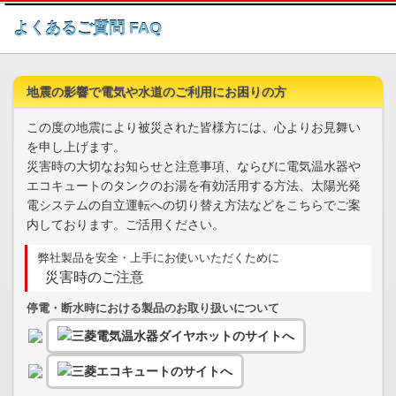
このページの本文へ
よくあるご質問 FAQ
地震の影響で電気や水道のご利用にお困りの方
この度の地震により被災された皆様方には、心よりお見舞い
を申し上げます。
災害時の大切なお知らせと注意事項、ならびに電気温水器や
エコキュートのタンクのお湯を有効活用する方法、太陽光発
電システムの自立運転への切り替え方法などをこちらでご案
内しております。ご活用ください。
弊社製品を安全・上手にお使いいただくために
災害時のご注意
停電・断水時における製品のお取り扱いについて