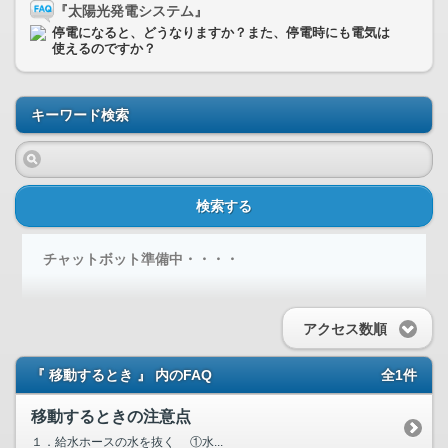
『太陽光発電システム』
停電になると、どうなりますか？また、停電時にも電気は
使えるのですか？
キーワード検索
検索する
チャットボット準備中・・・・
アクセス数順
『 移動するとき 』 内のFAQ
全1件
移動するときの注意点
１．給水ホースの水を抜く ①水...