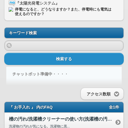
『太陽光発電システム』
停電になると、どうなりますか？また、停電時にも電気は
使えるのですか？
キーワード検索
検索する
チャットボット準備中・・・・
アクセス数順
『 お手入れ 』 内のFAQ
全1件
槽の汚れ/洗濯槽クリーナーの使い方(洗濯槽の汚れが気になる...
洗濯物の汚れが気になる。洗濯物に黒...