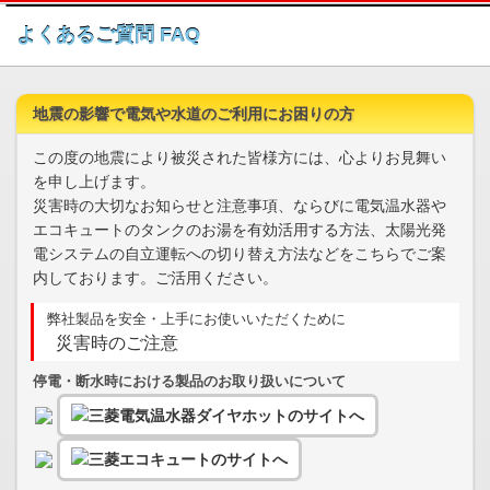
このページの本文へ
よくあるご質問 FAQ
地震の影響で電気や水道のご利用にお困りの方
この度の地震により被災された皆様方には、心よりお見舞い
を申し上げます。
災害時の大切なお知らせと注意事項、ならびに電気温水器や
エコキュートのタンクのお湯を有効活用する方法、太陽光発
電システムの自立運転への切り替え方法などをこちらでご案
内しております。ご活用ください。
弊社製品を安全・上手にお使いいただくために
災害時のご注意
停電・断水時における製品のお取り扱いについて