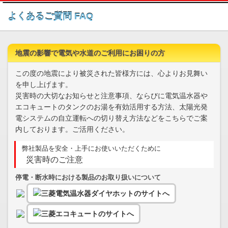
このページの本文へ
よくあるご質問 FAQ
地震の影響で電気や水道のご利用にお困りの方
この度の地震により被災された皆様方には、心よりお見舞い
を申し上げます。
災害時の大切なお知らせと注意事項、ならびに電気温水器や
エコキュートのタンクのお湯を有効活用する方法、太陽光発
電システムの自立運転への切り替え方法などをこちらでご案
内しております。ご活用ください。
弊社製品を安全・上手にお使いいただくために
災害時のご注意
停電・断水時における製品のお取り扱いについて