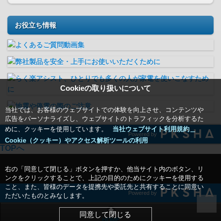
お役立ち情報
Cookieの取り扱いについて
当社では、お客様のウェブサイトでの体験を向上させ、コンテンツや
広告をパーソナライズし、ウェブサイトのトラフィックを分析するた
めに、クッキーを使用しています。
当社ウェブサイト利用規約＿
Powered by
Cookie（クッキー）やアクセス解析ツールの利用
TOPへ
右の「同意して閉じる」ボタンを押すか、他当サイト内のボタン、リ
ンクをクリックすることで、上記の目的のためにクッキーを使用する
こと、また、皆様のデータを提携先や委託先と共有することに同意い
Powered by
ただいたものとみなします。
同意して閉じる
HOME