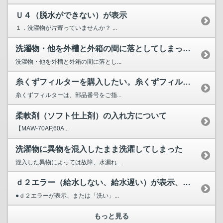
Ｕ４（脱水ができない）が表示
１．洗濯物が片寄っていませんか？ ...
洗濯物・他を外槽と外箱の間に落としてしまったがどうしたら良いか？
洗濯物・他を外槽と外箱の間に落とし...
糸くずフィルターを購入したい。糸くずフィルターなしでも使用...
糸くずフィルターは、部品番号をご指...
柔軟剤（ソフト仕上剤）の入れ方について
【MAW-70AP,60A...
洗濯物に異物を混入したまま洗濯してしまった
混入した異物によっては故障、水漏れ...
ｄ２エラー（給水しない、給水遅い）が表示、または「洗い」の...
●ｄ２エラーが表示、または「洗い」...
もっと見る