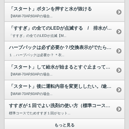
「スタート」ボタンを押すと水が抜ける
【MAW-70AP,60APの場合...
「すすぎ」の全てのLEDが点滅する / 排水ができない /...
「すすぎ」の全てのLEDが点滅【M...
ハーブパックは必ず必要か？/交換表示がでたらどうすればよいか？
１．ハーブパックは必要か？ ＊衣...
「スタート」して給水が始まるとすぐ止まって、ウイーンと鳴る...
【MAW-70AP,60APの場合...
「スタート」後に運転内容を変更ししたい。/途中で運転内容の...
【MAW-70AP,60APの場合...
すすぎが１回でよい洗剤の使い方（標準コースでためすすぎ１回...
標準コースでためすすぎ１回がセット...
もっと見る