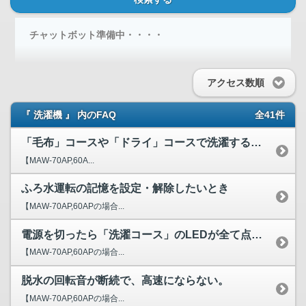
チャットボット準備中・・・・
アクセス数順
『 洗濯機 』 内のFAQ
全41件
「毛布」コースや「ドライ」コースで洗濯するときは、別売りの...
【MAW-70AP,60A...
ふろ水運転の記憶を設定・解除したいとき
【MAW-70AP,60APの場合...
電源を切ったら「洗濯コース」のLEDが全て点灯した。
【MAW-70AP,60APの場合...
脱水の回転音が断続で、高速にならない。
【MAW-70AP,60APの場合...