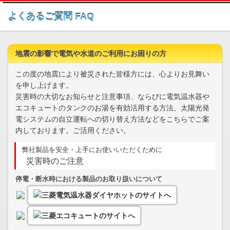
このページの本文へ
よくあるご質問 FAQ
地震の影響で電気や水道のご利用にお困りの方
この度の地震により被災された皆様方には、心よりお見舞い
を申し上げます。
災害時の大切なお知らせと注意事項、ならびに電気温水器や
エコキュートのタンクのお湯を有効活用する方法、太陽光発
電システムの自立運転への切り替え方法などをこちらでご案
内しております。ご活用ください。
弊社製品を安全・上手にお使いいただくために
災害時のご注意
停電・断水時における製品のお取り扱いについて