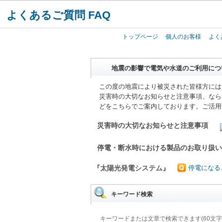
よくあるご質問 FAQ
トップページ
個人のお客様
よく
地震の影響で電気や水道のご利用につ
この度の地震により被災された皆様方には
災害時の大切なお知らせと注意事項、なら
どをこちらでご案内しております。ご活用
災害時の大切なお知らせと注意事項
停電・断水時における製品のお取り扱
『太陽光発電システム』
停電になる
キーワード検索
キーワードまたは文章で検索できます(60文字