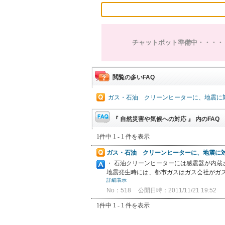
チャットボット準備中・・・・
閲覧の多いFAQ
ガス・石油 クリーンヒーターに、地震に
『 自然災害や気候への対応 』 内のFAQ
1件中 1 - 1 件を表示
ガス・石油 クリーンヒーターに、地震に
・ 石油クリーンヒーターには感震器が内蔵
地震発生時には、都市ガスはガス会社がガス
詳細表示
No：518
公開日時：2011/11/21 19:52
1件中 1 - 1 件を表示