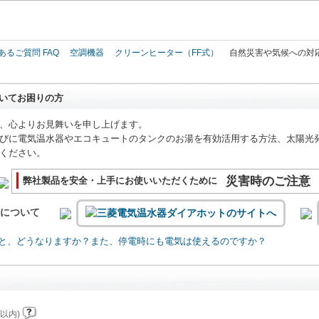
このページの本文へ
あるご質問 FAQ
空調機器
クリーンヒーター（FF式）
自然災害や気候への対
いてお困りの方
、心よりお見舞いを申し上げます。
びに電気温水器やエコキュートのタンクのお湯を有効活用する方法、太陽光
ください。
災害時のご注意
弊社製品を安全・上手にお使いいただくために
いについて
と、どうなりますか？また、停電時にも電気は使えるのですか？
以内)