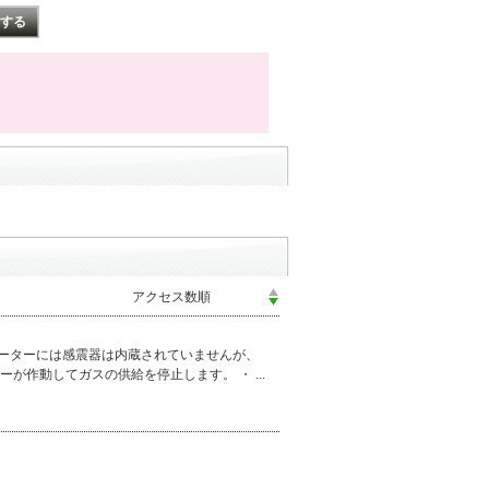
ヒーターには感震器は内蔵されていませんが、
作動してガスの供給を停止します。 ・ ...