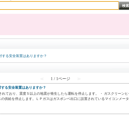
対する安全装置はありますか？
≪
1 / 1ページ
≫
対する安全装置はありますか？
されており、震度５以上の地震が発生したら運転を停止します。 ・ ガスクリーン
の供給を停止します。ＬＰガスはガスボンベ出口に設置されているマイコンメーターが