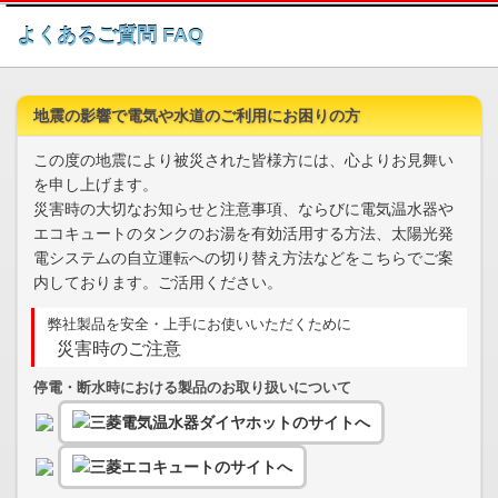
このページの本文へ
よくあるご質問 FAQ
地震の影響で電気や水道のご利用にお困りの方
この度の地震により被災された皆様方には、心よりお見舞い
を申し上げます。
災害時の大切なお知らせと注意事項、ならびに電気温水器や
エコキュートのタンクのお湯を有効活用する方法、太陽光発
電システムの自立運転への切り替え方法などをこちらでご案
内しております。ご活用ください。
弊社製品を安全・上手にお使いいただくために
災害時のご注意
停電・断水時における製品のお取り扱いについて