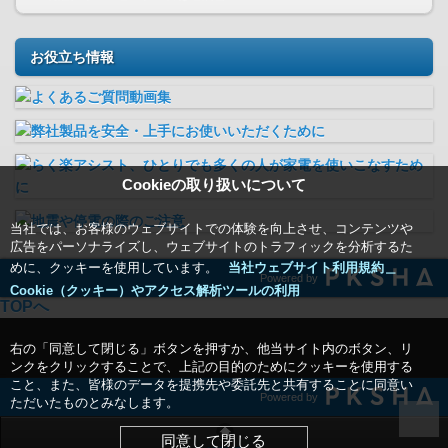
お役立ち情報
Cookieの取り扱いについて
当社では、お客様のウェブサイトでの体験を向上させ、コンテンツや
広告をパーソナライズし、ウェブサイトのトラフィックを分析するた
めに、クッキーを使用しています。
当社ウェブサイト利用規約＿
Powered by
Cookie（クッキー）やアクセス解析ツールの利用
TOPへ
右の「同意して閉じる」ボタンを押すか、他当サイト内のボタン、リ
ンクをクリックすることで、上記の目的のためにクッキーを使用する
こと、また、皆様のデータを提携先や委託先と共有することに同意い
Powered by
ただいたものとみなします。
同意して閉じる