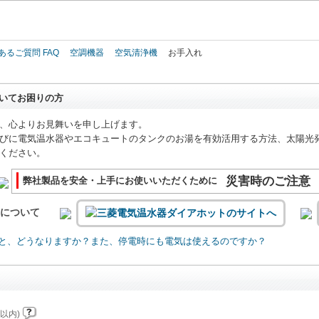
このページの本文へ
あるご質問 FAQ
空調機器
空気清浄機
お手入れ
いてお困りの方
、心よりお見舞いを申し上げます。
びに電気温水器やエコキュートのタンクのお湯を有効活用する方法、太陽光
ください。
災害時のご注意
弊社製品を安全・上手にお使いいただくために
いについて
と、どうなりますか？また、停電時にも電気は使えるのですか？
以内)