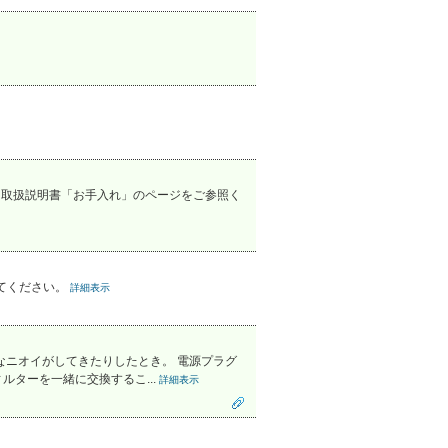
は取扱説明書「お手入れ」のページをご参照く
てください。
詳細表示
なニオイがしてきたりしたとき。 電源プラグ
ターを一緒に交換するこ...
詳細表示