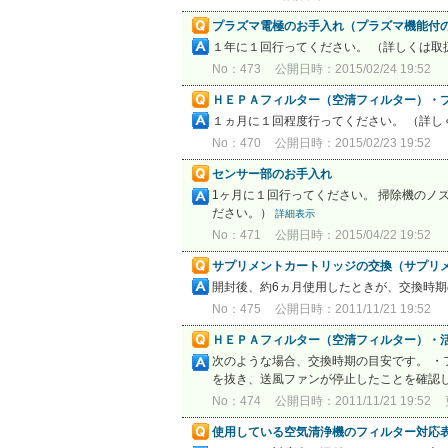
プラズマ電極のお手入れ（プラズマ機能付
１年に１回行ってください。 （詳しくは取
No：473
公開日時：2015/02/24 19:52
ＨＥＰＡフィルター（空清フィルター）・
１ヵ月に１回程度行ってください。 （詳
No：470
公開日時：2015/02/23 19:52
センサー部のお手入れ
1ヶ月に１回行ってください。 掃除機のノ
ださい。）
詳細表示
No：471
公開日時：2015/04/22 19:52
サプリメントカートリッジの交換（サプリ
開封後、約6ヵ月使用したときが、交換時
No：475
公開日時：2011/11/21 19:52
ＨＥＰＡフィルター（空清フィルター）・
次のような場合、交換時期の目安です。 ・
を抜き、送風ファンが停止したことを確認し
No：474
公開日時：2011/11/21 19:52
使用している空気清浄機のフィルター対応