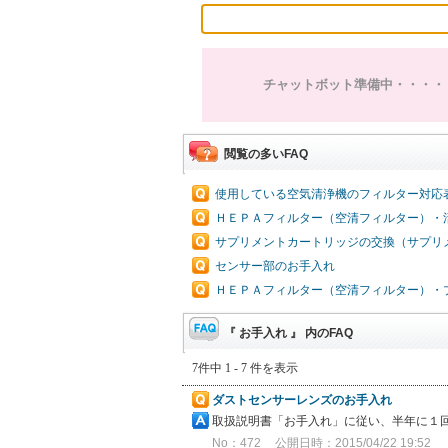
チャットボット準備中・・・・
閲覧の多いFAQ
使用している空気清浄機のフィルター対応
ＨＥＰＡフィルター（空清フィルター）・
サプリメントカートリッジの交換（サプリ
センサー部のお手入れ
ＨＥＰＡフィルター（空清フィルター）・
『 お手入れ 』 内のFAQ
7件中 1 - 7 件を表示
ダストセンサーレンズのお手入れ
取扱説明書「お手入れ」に従い、半年に１
No：472
公開日時：2015/04/22 19:52