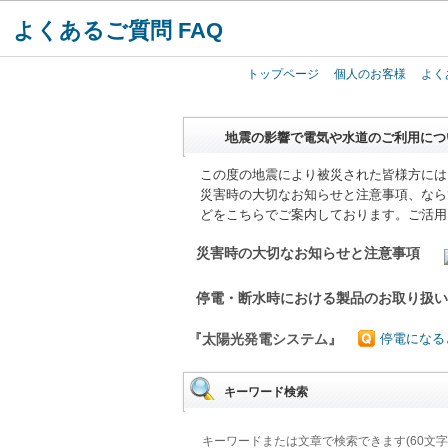
よくあるご質問 FAQ
トップページ
個人のお客様
よく
地震の影響で電気や水道のご利用につ
この度の地震により被災された皆様方には
災害時の大切なお知らせと注意事項、なら
どをこちらでご案内しております。ご活用
災害時の大切なお知らせと注意事項
停電・断水時における製品のお取り扱
『太陽光発電システム』
停電になる
キーワード検索
キーワードまたは文章で検索できます(60文字