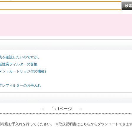
表を確認したいのですが。
活性炭フィルターの交換
メントカートリッジ付の機種）
プレフィルターのお手入れ
≪
1 / 1ページ
≫
回程度お手入れを行ってください。 ※取扱説明書はこちらからダウンロードできま