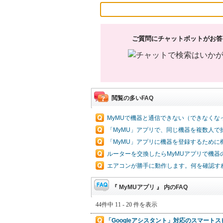
ご質問にチャットボットがお答
閲覧の多いFAQ
MyMUで機器と通信できない（できなくな
「MyMU」アプリで、同じ機器を複数人で
「MyMU」アプリに機器を登録するため
ルーターを交換したらMyMUアプリで機
エアコンが勝手に動作します。何を確認すれ
『 MyMUアプリ 』 内のFAQ
44件中 11 - 20 件を表示
「Googleアシスタント」対応のスマート