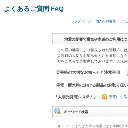
よくあるご質問 FAQ
トップページ
個人のお客様
よく
地震の影響で電気や水道のご利用につ
この度の地震により被災された皆様方には
災害時の大切なお知らせと注意事項、なら
どをこちらでご案内しております。ご活用
災害時の大切なお知らせと注意事項
停電・断水時における製品のお取り扱
『太陽光発電システム』
停電になる
キーワード検索
キーワードまたは文章で検索できます(60文字