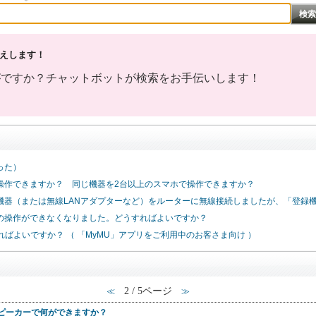
えします！
った）
操作できますか？ 同じ機器を2台以上のスマホで操作できますか？
に機器（または無線LANアダプターなど）をルーターに無線接続しましたが、「登録
器の操作ができなくなりました。どうすればよいですか？
ばよいですか？ （ 「MyMU」アプリをご利用中のお客さま向け ）
2 / 5ページ
≪
≫
スピーカーで何ができますか？