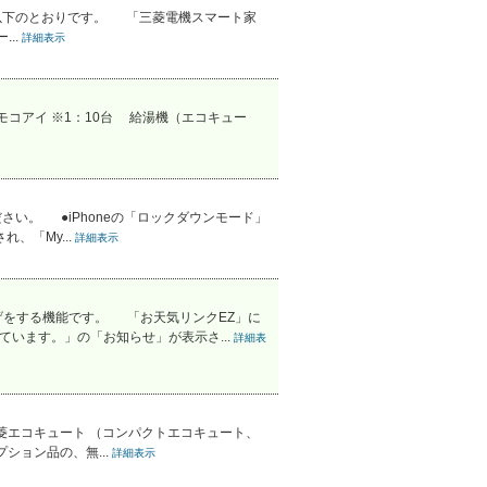
ることは以下のとおりです。 「三菱電機スマート家
..
詳細表示
コアイ ※1：10台 給湯機（エコキュー
さい。 ●iPhoneの「ロックダウンモード」
、「My...
詳細表示
げをする機能です。 「お天気リンクEZ」に
います。」の「お知らせ」が表示さ...
詳細表
菱エコキュート （コンパクトエコキュート、
ション品の、無...
詳細表示