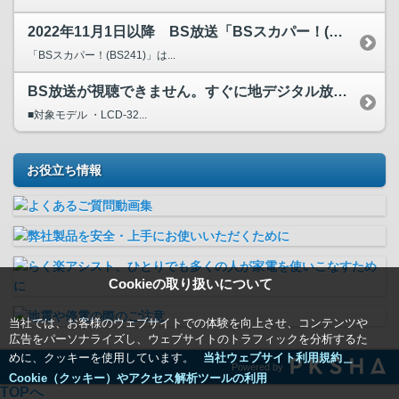
2022年11月1日以降 BS放送「BSスカパー！(BS2...
「BSスカパー！(BS241)」は...
BS放送が視聴できません。すぐに地デジタル放送/CS放送に...
■対象モデル ・LCD-32...
お役立ち情報
Cookieの取り扱いについて
当社では、お客様のウェブサイトでの体験を向上させ、コンテンツや
広告をパーソナライズし、ウェブサイトのトラフィックを分析するた
めに、クッキーを使用しています。
当社ウェブサイト利用規約＿
Powered by
Cookie（クッキー）やアクセス解析ツールの利用
TOPへ