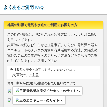
このページの本文へ
よくあるご質問 FAQ
地震の影響で電気や水道のご利用にお困りの方
この度の地震により被災された皆様方には、心よりお見舞い
を申し上げます。
災害時の大切なお知らせと注意事項、ならびに電気温水器や
エコキュートのタンクのお湯を有効活用する方法、太陽光発
電システムの自立運転への切り替え方法などをこちらでご案
内しております。ご活用ください。
弊社製品を安全・上手にお使いいただくために
災害時のご注意
停電・断水時における製品のお取り扱いについて