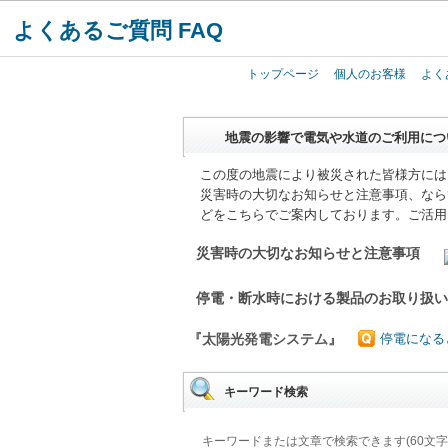
よくあるご質問 FAQ
トップページ
個人のお客様
よく
地震の影響で電気や水道のご利用につ
この度の地震により被災された皆様方には
災害時の大切なお知らせと注意事項、なら
どをこちらでご案内しております。ご活用
災害時の大切なお知らせと注意事項
停電・断水時における製品のお取り扱
『太陽光発電システム』
停電になる
キーワード検索
キーワードまたは文章で検索できます(60文字