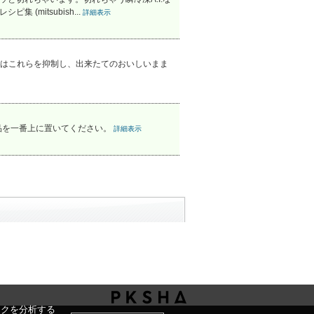
mitsubish...
詳細表示
はこれらを抑制し、出来たてのおいしいまま
品を一番上に置いてください。
詳細表示
ックを分析する