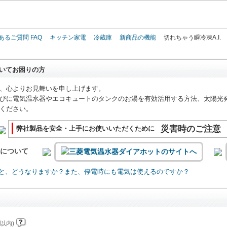
このページの本文へ
あるご質問 FAQ
キッチン家電
冷蔵庫
新商品の機能
切れちゃう瞬冷凍A.I.
いてお困りの方
、心よりお見舞いを申し上げます。
びに電気温水器やエコキュートのタンクのお湯を有効活用する方法、太陽光
ください。
災害時のご注意
弊社製品を安全・上手にお使いいただくために
いについて
と、どうなりますか？また、停電時にも電気は使えるのですか？
以内)