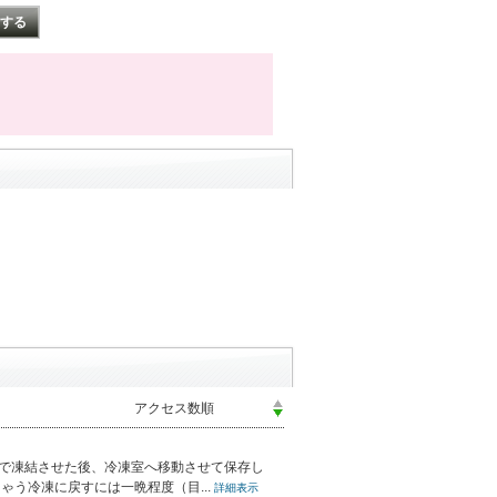
凍で凍結させた後、冷凍室へ移動させて保存し
う冷凍に戻すには一晩程度（目...
詳細表示