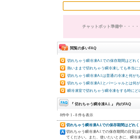
チャットボット準備中・・・・
閲覧の多いFAQ
切れちゃう瞬冷凍A.I.での保存期間はどれ
熱いままで切れちゃう瞬冷凍しても本当に
切れちゃう瞬冷凍A.I.は普通の冷凍と何が
切れちゃう瞬冷凍A.I.とパーシャルとは何
瞬冷凍室で切れちゃう瞬冷凍をする時にど
『 切れちゃう瞬冷凍A.I. 』 内のFAQ
8件中 1 - 8 件を表示
切れちゃう瞬冷凍A.I.での保存期間はどれ
切れちゃう瞬冷凍A.I.での保存期間の目
てください。また、使いたいときに、瞬冷凍