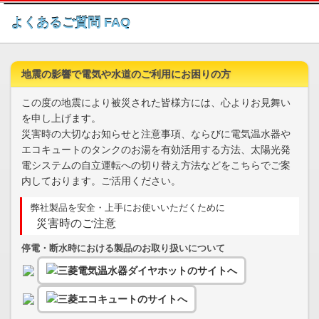
このページの本文へ
よくあるご質問 FAQ
地震の影響で電気や水道のご利用にお困りの方
この度の地震により被災された皆様方には、心よりお見舞い
を申し上げます。
災害時の大切なお知らせと注意事項、ならびに電気温水器や
エコキュートのタンクのお湯を有効活用する方法、太陽光発
電システムの自立運転への切り替え方法などをこちらでご案
内しております。ご活用ください。
弊社製品を安全・上手にお使いいただくために
災害時のご注意
停電・断水時における製品のお取り扱いについて