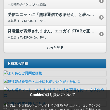
一定時間操作をしないと自動...
受信ユニットに「無線通信できません」と表示されています。エ...
本製品（PV-DR003H、PV-...
発電量が表示されません。エコガイドTABが正常に動作してい...
本製品（PV-DR004JA、PV...
もっと見る
お役立ち情報
Cookieの取り扱いについて
当社では、お客様のウェブサイトでの体験を向上させ、コンテンツや
広告をパーソナライズし、ウェブサイトのトラフィックを分析するた