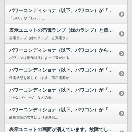
パワーコンディショナ（以下、パワコン）が「E-〇〇」（〇は...
「E-00」や「E-73」...
表示ユニットの売電ランプ（緑のランプ）と買電ランプ（赤のラ...
売電ランプ（緑のランプ）と買電ラン...
パワーコンディショナ（以下、パワコン）から音が鳴りますが異...
パワコンは動作状況によって音が出る...
パワーコンディショナ（以下、パワコン）が「L-Lo」または...
停電状態を示しています。商用電源が...
パワーコンディショナ（以下、パワコン）が「F-〇」（〇は数...
「F-1」や「F-7」などの表...
パワーコンディショナ（以下、パワコン）が「L-Err」また...
商用電源の異常により連系保...
表示ユニットの画面が消えています。故障でしょうか？[PV-...