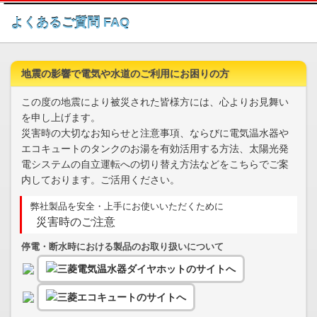
このページの本文へ
よくあるご質問 FAQ
地震の影響で電気や水道のご利用にお困りの方
この度の地震により被災された皆様方には、心よりお見舞い
を申し上げます。
災害時の大切なお知らせと注意事項、ならびに電気温水器や
エコキュートのタンクのお湯を有効活用する方法、太陽光発
電システムの自立運転への切り替え方法などをこちらでご案
内しております。ご活用ください。
弊社製品を安全・上手にお使いいただくために
災害時のご注意
停電・断水時における製品のお取り扱いについて