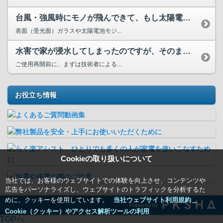
台風・強風時にモノが飛んできて、もし太陽電池が割れたらどう...
表面（受光面）ガラスや太陽電池モジ...
水害で家が浸水してしまったのですが、そのまま使用できますか？
ご使用再開前に、まずは技術者による...
お役立ち情報
Cookieの取り扱いについて
当社では、お客様のウェブサイトでの体験を向上させ、コンテンツや
広告をパーソナライズし、ウェブサイトのトラフィックを分析するた
めに、クッキーを使用しています。
当社ウェブサイト利用規約＿
Powered by
Cookie（クッキー）やアクセス解析ツールの利用
TOPへ