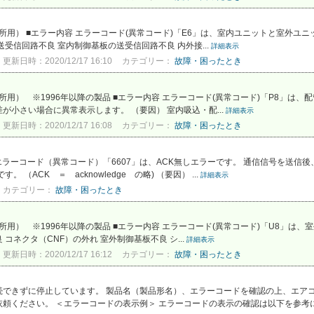
事務所用） ■エラー内容 エラーコード(異常コード)「E6」は、室内ユニットと室外ユ
受信回路不良 室内制御基板の送受信回路不良 内外接...
詳細表示
更新日時：2020/12/17 16:10
カテゴリー：
故障・困ったとき
事務所用） ※1996年以降の製品 ■エラー内容 エラーコード(異常コード)「P8」は
小さい場合に異常表示します。 （要因） 室内吸込・配...
詳細表示
更新日時：2020/12/17 16:08
カテゴリー：
故障・困ったとき
 エラーコード（異常コード）「6607」は、ACK無しエラーです。 通信信号を送信
（ACK ＝ acknowledge の略) （要因） ...
詳細表示
カテゴリー：
故障・困ったとき
事務所用） ※1996年以降の製品 ■エラー内容 エラーコード(異常コード)「U8」
コネクタ（CNF）の外れ 室外制御基板不良 シ...
詳細表示
更新日時：2020/12/17 16:12
カテゴリー：
故障・困ったとき
続できずに停止しています。 製品名（製品形名）、エラーコードを確認の上、エア
頼ください。 ＜エラーコードの表示例＞ エラーコードの表示の確認は以下を参考にし