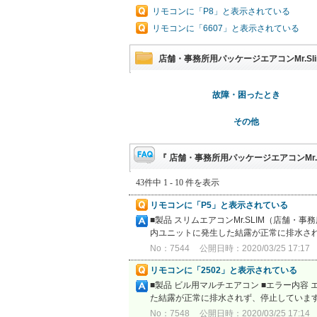
リモコンに「P8」と表示されている
リモコンに「6607」と表示されている
店舗・事務所用パッケージエアコンMr.S
故障・困ったとき
その他
『 店舗・事務所用パッケージエアコンMr.S
43件中 1 - 10 件を表示
リモコンに「P5」と表示されている
■製品 スリムエアコンMr.SLIM（店舗・
内ユニットに発生した結露が正常に排水され
No：7544
公開日時：2020/03/25 17:17
リモコンに「2502」と表示されている
■製品 ビル用マルチエアコン ■エラー内容
た結露が正常に排水されず、停止しています
No：7548
公開日時：2020/03/25 17:14