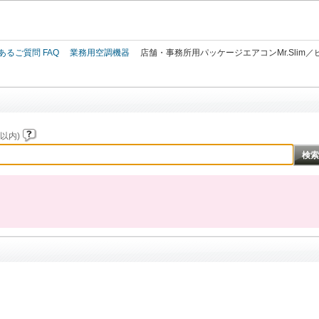
このページの本文へ
あるご質問 FAQ
業務用空調機器
店舗・事務所用パッケージエアコンMr.Slim
以内)