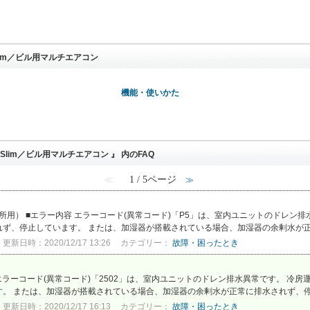
lim／ビル用マルチエアコン
機能・使いかた
lim／ビル用マルチエアコン 』 内のFAQ
≪
1 / 5ページ
≫
事務所用） ■エラー内容 エラーコード(異常コード)「P5」は、室内ユニットのドレ
ず、停止しています。 または、加湿器が搭載されている場合、加湿器の余剰水が正常
更新日時：2020/12/17 13:26
カテゴリー：
故障・困ったとき
 エラーコード(異常コード)「2502」は、室内ユニットのドレン排水異常です。 冷
。 または、加湿器が搭載されている場合、加湿器の余剰水が正常に排水されず、停止
更新日時：2020/12/17 16:13
カテゴリー：
故障・困ったとき