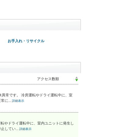
お手入れ・リサイクル
ン排水異常です。 冷房運転やドライ運転中に、室
に...
詳細表示
房運転やドライ運転中に、室内ユニットに発生し
してい...
詳細表示