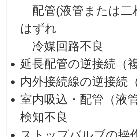
配管(液管または二
はずれ
冷媒回路不良
延長配管の逆接続（
内外接続線の逆接続
室内吸込・配管（液
検知不良
ストップバルブの操