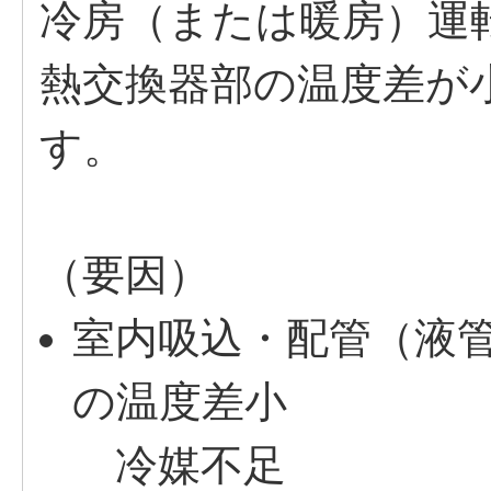
冷房（または暖房）運
熱交換器部の温度差が
す。
（要因）
室内吸込・配管（液
の温度差小
冷媒不足