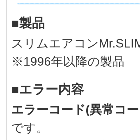
■製品
スリムエアコンMr.S
※1996年以降の製品
■エラー内容
エラーコード(異常コー
です。