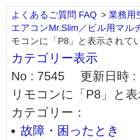
よくあるご質問 FAQ
>
業務用
エアコンMr.Slim／ビル用マ
モコンに「P8」と表示されて
カテゴリー表示
No : 7545
更新日時 : 2
リモコンに「P8」と
カテゴリー：
故障・困ったとき