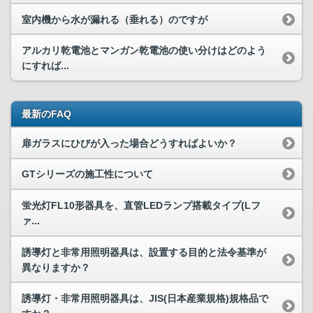
室内機から水が漏れる（垂れる）のですが
アルカリ乾電池とマンガン乾電池の使い分けはどのよう
にすれば...
最新のFAQ
扉ガラスにひびが入った場合どうすればよいか？
GTシリーズの施工性について
蛍光灯FL10形器具を、直管LEDランプ搭載タイプ(Lフ
ァ...
誘導灯と非常用照明器具は、設置する目的と法令基準が
異なりますか？
誘導灯・非常用照明器具は、JIS(日本産業規格)規格品で