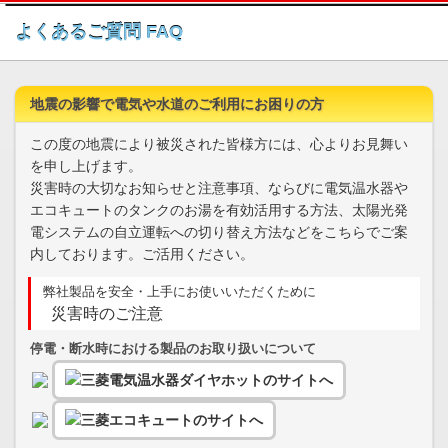
このページの本文へ
よくあるご質問 FAQ
地震の影響で電気や水道のご利用にお困りの方
この度の地震により被災された皆様方には、心よりお見舞い
を申し上げます。
災害時の大切なお知らせと注意事項、ならびに電気温水器や
エコキュートのタンクのお湯を有効活用する方法、太陽光発
電システムの自立運転への切り替え方法などをこちらでご案
内しております。ご活用ください。
弊社製品を安全・上手にお使いいただくために
災害時のご注意
停電・断水時における製品のお取り扱いについて