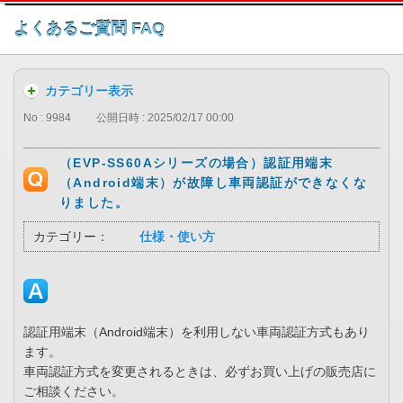
このページの本文へ
よくあるご質問 FAQ
カテゴリー表示
No : 9984
公開日時 : 2025/02/17 00:00
（EVP-SS60Aシリーズの場合）認証用端末
（Android端末）が故障し車両認証ができなくな
りました。
カテゴリー：
仕様・使い方
認証用端末（Android端末）を利用しない車両認証方式もあり
ます。
車両認証方式を変更されるときは、必ずお買い上げの販売店に
ご相談ください。