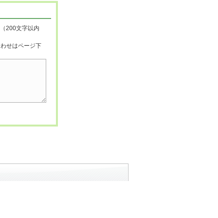
（200文字以内
合わせはページ下