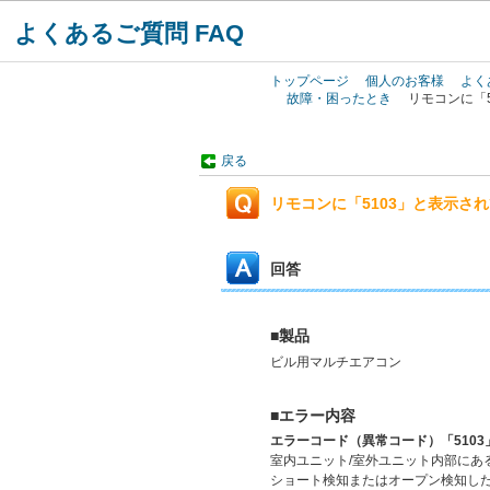
よくあるご質問 FAQ
トップページ
個人のお客様
よく
故障・困ったとき
リモコンに「
戻る
リモコンに「5103」と表示さ
回答
■製品
ビル用マルチエアコン
■エラー内容
エラーコード（異常コード）「5103
室内ユニット/室外ユニット内部にあ
ショート検知またはオープン検知し