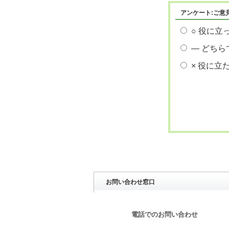
アンケート:ご意
○ 役に立
― どちら
× 役に立
お問い合わせ窓口
電話でのお問い合わせ