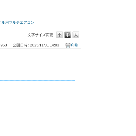
／ビル用マルチエアコン
文字サイズ変更
9963
公開日時 : 2025/11/01 14:03
印刷