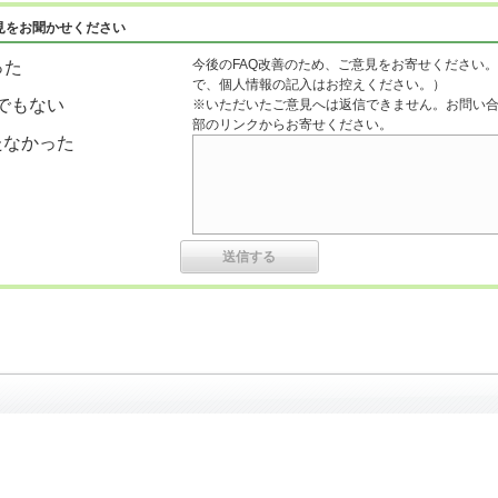
見をお聞かせください
今後のFAQ改善のため、ご意見をお寄せください。
った
で、個人情報の記入はお控えください。）
でもない
※いただいたご意見へは返信できません。お問い
部のリンクからお寄せください。
たなかった