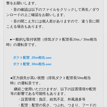
整をお願いします。
・音の確認は以下のファイルをクリックして再生／ダウ
ンロードの上ご確認をお願いします。
・音の聞こえ方には個人差がありますので、違う音に聞
こえる場合もあります。
●一般的な取付状態（排気ダクト配管長20m／30m相当
時）の運転音です。
ダクト配管_20m相当.aac
ダクト配管_30m相当.aac
●圧力損失が高い状態（排気ダクト配管長50m相当
時）の運転音です。
継続ご使用いただけますが、以下の設置環境や配管
等の影響である可能性もあります。
・設置環境：負圧、給気不足、外風過多等
・配管：配管の長さ、つぶれ、つまり、フードの