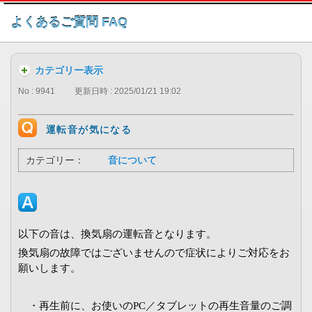
このページの本文へ
よくあるご質問 FAQ
カテゴリー表示
No : 9941
更新日時 : 2025/01/21 19:02
運転音が気になる
カテゴリー：
音について
以下の音は、換気扇の運転音となります。
換気扇の故障ではございませんので症状によりご対応をお
願いします。
・再生前に、お使いのPC／タブレットの再生音量のご調