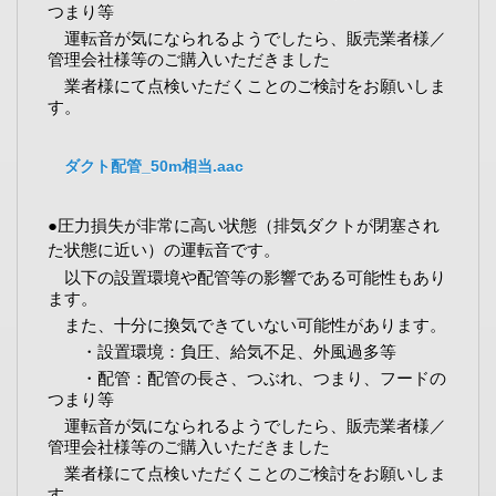
つまり等
運転音が気になられるようでしたら、販売業者様／
管理会社様等のご購入いただきました
業者様にて点検いただくことのご検討をお願いしま
す。
ダクト配管_50m相当.aac
●圧力損失が非常に高い状態（排気ダクトが閉塞され
た状態に近い）の運転音です。
以下の設置環境や配管等の影響である可能性もあり
ます。
また、十分に換気できていない可能性があります。
・設置環境：負圧、給気不足、外風過多等
・配管：配管の長さ、つぶれ、つまり、フードの
つまり等
運転音が気になられるようでしたら、販売業者様／
管理会社様等のご購入いただきました
業者様にて点検いただくことのご検討をお願いしま
す。