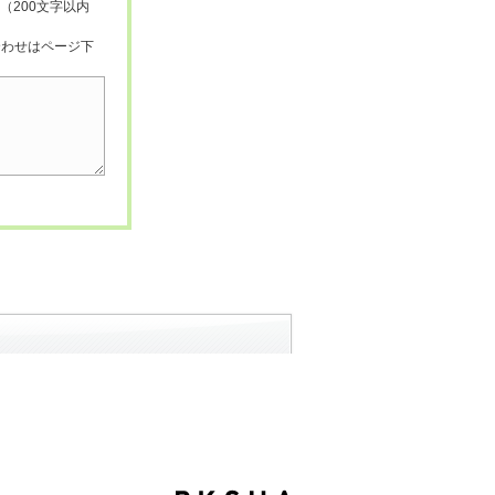
（200文字以内
合わせはページ下