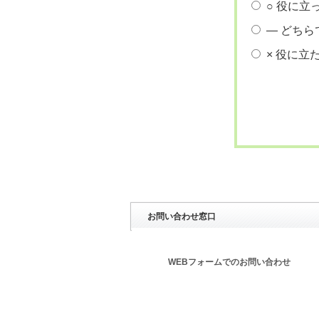
○ 役に立
― どちら
× 役に立
お問い合わせ窓口
WEBフォームでのお問い合わせ