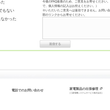
今後のFAQ改善のため、ご意見をお寄せください。
った
で、個人情報の記入はお控えください。）
でもない
※いただいたご意見へは返信できません。お問い
部のリンクからお寄せください。
たなかった
家電製品の出張修理
電話でのお問い合わせ
（三菱電機システムサービス株式会社）