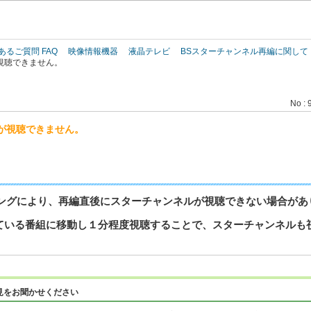
このページの本文へ
あるご質問 FAQ
映像情報機器
液晶テレビ
BSスターチャンネル再編に関して
視聴できません。
No : 
が視聴できません。
ングにより、再編直後にスターチャンネルが視聴できない場合があ
されている番組に移動し１分程度視聴することで、スターチャンネル
見をお聞かせください