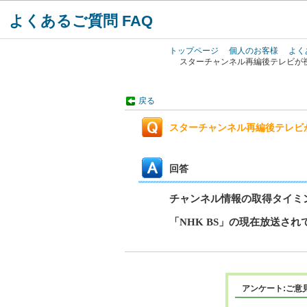
よくあるご質問 FAQ
トップページ
個人のお客様
よく
スターチャンネル再編後テレビが
戻る
スターチャンネル再編後テレビ
回答
チャンネル情報の取得タイミ
「NHK BS」の現在放送
アンケート:ご意