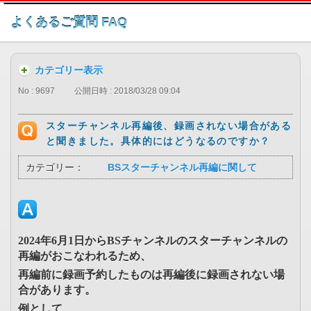
このページの本文へ
よくあるご質問 FAQ
カテゴリー表示
No : 9697
公開日時 : 2018/03/28 09:04
スターチャンネル再編後、録画されない場合がある
と聞きました。具体的にはどうなるのですか？
カテゴリー：
BSスターチャンネル再編に関して
2024年6月1日からBSチャンネルのスターチャンネルの
再編がおこなわれるため、
再編前に録画予約したものは再編後に録画されない場
合があります。
例として、