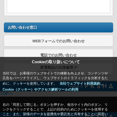
お問い合わせ窓口
WEBフォームでのお問い合わせ
電話でのお問い合わせ
Cookieの取り扱いについて
家電製品の出張修理
（三菱電機システムサービス株式会社）
当社では、お客様のウェブサイトでの体験を向上させ、コンテンツや
広告をパーソナライズし、ウェブサイトのトラフィックを分析するた
めに、クッキーを使用しています。
当社ウェブサイト利用規約＿
Powered by
Cookie（クッキー）やアクセス解析ツールの利用
TOPへ
右の「同意して閉じる」ボタンを押すか、他当サイト内のボタン、リ
ンクをクリックすることで、上記の目的のためにクッキーを使用する
こと、また、皆様のデータを提携先や委託先と共有することに同意い