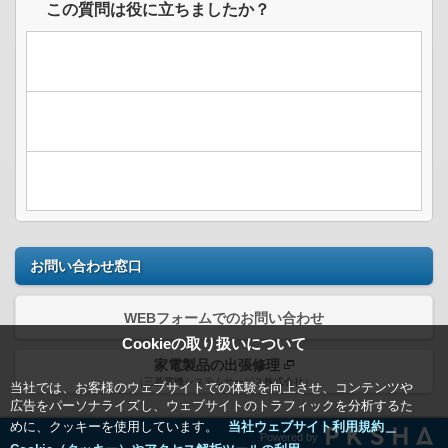
この質問は役に立ちましたか？
お問い合わせ窓口
WEBフォームでのお問い合わせ
Cookieの取り扱いについて
家電製品の出張修理
（三菱電機システムサービス株式会社）
当社では、お客様のウェブサイトでの体験を向上させ、コンテンツや
広告をパーソナライズし、ウェブサイトのトラフィックを分析するた
めに、クッキーを使用しています。
当社ウェブサイト利用規約＿
Powered by