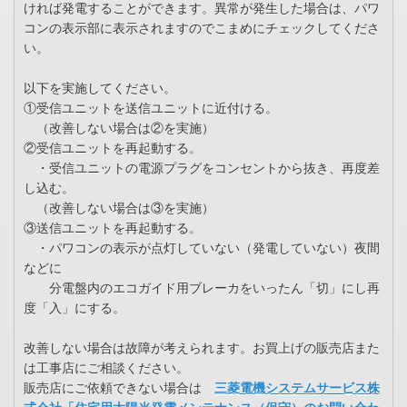
ければ発電することができます。異常が発生した場合は、パワ
コンの表示部に表示されますのでこまめにチェックしてくださ
い。
以下を実施してください。
①受信ユニットを送信ユニットに近付ける。
（改善しない場合は②を実施）
②受信ユニットを再起動する。
・受信ユニットの電源プラグをコンセントから抜き、再度差
し込む。
（改善しない場合は③を実施）
③送信ユニットを再起動する。
・パワコンの表示が点灯していない（発電していない）夜間
などに
分電盤内のエコガイド用ブレーカをいったん「切」にし再
度「入」にする。
改善しない場合は故障が考えられます。お買上げの販売店また
は工事店にご相談ください。
販売店にご依頼できない場合は
三菱電機システムサービス株