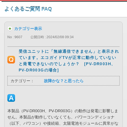
このページの本文へ
よくあるご質問 FAQ
カテゴリー表示
No : 9607
公開日時 : 2024/02/08 09:34
受信ユニットに「無線通信できません」と表示され
ています。エコガイドTVが正常に動作していない
と発電できないのでしょうか？ [PV-DR003H、
PV-DR003Gの場合]
カテゴリー：
故障かな？と思ったら
本製品（PV-DR003H、PV-DR003G）の動作は発電に影響しま
せん。本製品が動作していなくても、パワーコンディショナ
（以下、パワコン）や接続箱、太陽電池モジュールに異常がな