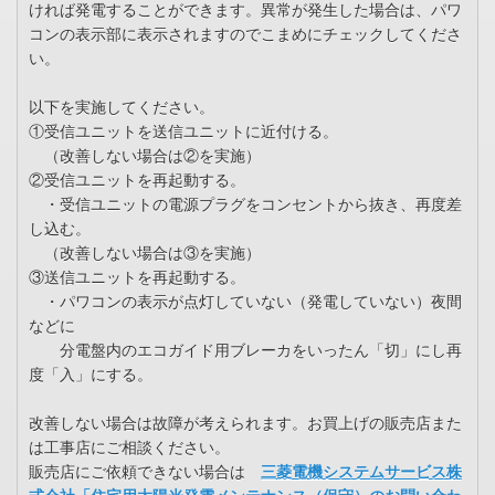
ければ発電することができます。異常が発生した場合は、パワ
コンの表示部に表示されますのでこまめにチェックしてくださ
い。
以下を実施してください。
①受信ユニットを送信ユニットに近付ける。
（改善しない場合は②を実施）
②受信ユニットを再起動する。
・受信ユニットの電源プラグをコンセントから抜き、再度差
し込む。
（改善しない場合は③を実施）
③送信ユニットを再起動する。
・パワコンの表示が点灯していない（発電していない）夜間
などに
分電盤内のエコガイド用ブレーカをいったん「切」にし再
度「入」にする。
改善しない場合は故障が考えられます。お買上げの販売店また
は工事店にご相談ください。
販売店にご依頼できない場合は
三菱電機システムサービス株