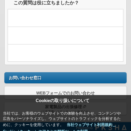
この質問は役に立ちましたか？
お問い合わせ窓口
WEBフォームでのお問い合わせ
Cookieの取り扱いについて
家電製品の出張修理
（三菱電機システムサービス株式会社）
当社では、お客様のウェブサイトでの体験を向上させ、コンテンツや
広告をパーソナライズし、ウェブサイトのトラフィックを分析するた
めに、クッキーを使用しています。
当社ウェブサイト利用規約＿
Powered by