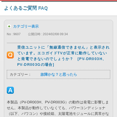
このページの本文へ
よくあるご質問 FAQ
カテゴリー表示
No : 9607
公開日時 : 2024/02/08 09:34
受信ユニットに「無線通信できません」と表示され
ています。エコガイドTVが正常に動作していない
と発電できないのでしょうか？ [PV-DR003H、
PV-DR003Gの場合]
カテゴリー：
故障かな？と思ったら
本製品（PV-DR003H、PV-DR003G）の動作は発電に影響しま
せん。本製品が動作していなくても、パワーコンディショナ
（以下、パワコン）や接続箱、太陽電池モジュールに異常がな