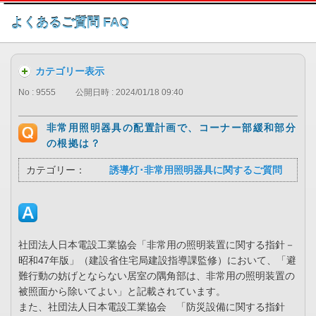
このページの本文へ
よくあるご質問 FAQ
カテゴリー表示
No : 9555
公開日時 : 2024/01/18 09:40
非常用照明器具の配置計画で、コーナー部緩和部分
の根拠は？
カテゴリー：
誘導灯･非常用照明器具に関するご質問
社団法人日本電設工業協会「非常用の照明装置に関する指針－
昭和47年版」（建設省住宅局建設指導課監修）において、「避
難行動の妨げとならない居室の隅角部は、非常用の照明装置の
被照面から除いてよい」と記載されています。
また、社団法人日本電設工業協会 「防災設備に関する指針