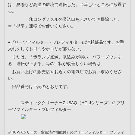
は、夏場など高温の環境で運転した。⇒涼しいところに放置す
る。
④ロングノズルの吸込口をふさいでお掃除した。
⇒「標準」運転でお使いください。
●プリーツフィルター・プレフィルターは消耗部品です。お手
入れをしてもゴミやホコリが落ちない、
または、「赤ランプ点滅、吸込みが弱い、パワーダウンす
る、運転が止まる」等の症状が改善しない場合は、
お買い上げの販売店やお近くの電気店でお買い求めくださ
い。
部品番号は下記のとおりです。
スティッククリーナーZUBAQ（HC-Jシリーズ）のプリ
ーツフィルター・プレフィルター
※HC-VXシリーズ（空気清浄機能付）のプリーツフィルター・プレフィ