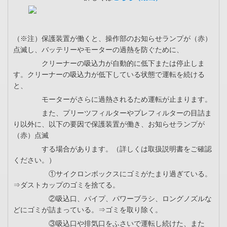
（※注）保護装置が働くと、操作部のお知らせランプが（赤）
点滅し、バッテリーやモーターの過熱を防ぐために、
クリーナーの吸込力が自動的に低下または停止しま
す。クリーナーの吸込力が低下している状態で運転を続ける
と、
モーターがさらに過熱されるため運転が止まります。
また、プリーツフィルターやプレフィルターの目詰ま
り以外に、以下の要因で保護装置が働き、お知らせランプが
（赤）点滅
する場合があります。（詳しくは取扱説明書をご確認
ください。）
①サイクロンボックスにゴミがたまり過ぎている。
⇒ダストカップのゴミを捨てる。
②吸込口、パイプ、パワーブラシ、ロングノズルな
どにゴミが詰まっている。⇒ゴミを取り除く。
③吸込口や排気口をふさいで運転し続けた、また