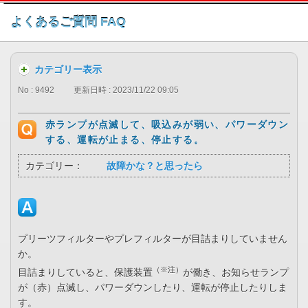
このページの本文へ
よくあるご質問 FAQ
カテゴリー表示
No : 9492
更新日時 : 2023/11/22 09:05
赤ランプが点滅して、吸込みが弱い、パワーダウン
する、運転が止まる、停止する。
カテゴリー：
故障かな？と思ったら
プリーツフィルターやプレフィルターが目詰まりしていません
か。
（※注）
目詰まりしていると、保護装置
が働き、お知らせランプ
が（赤）点滅し、パワーダウンしたり、運転が停止したりしま
す。