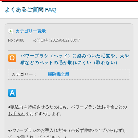
このページの本文へ
よくあるご質問 FAQ
カテゴリー表示
No : 9488
公開日時 : 2015/04/22 08:47
パワーブラシ（ヘッド）に絡みついた毛髪や、犬や
猫などのペットの毛が取れにくい（取れない）
カテゴリー：
掃除機全般
●吸込力を持続させるためにも、パワーブラシは
お掃除ごとの
お手入れ
をおすすめします。
●パワーブラシのお手入れ方法（※必ず伸縮パイプからはずし
て、お手入れしてください。）