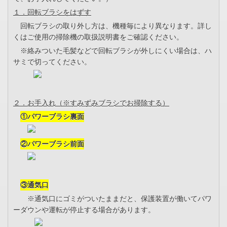
１．回転ブラシをはずす
回転ブラシの取り外し方は、機種毎により異なります。詳し
くはご使用の掃除機の取扱説明書をご確認ください。
※絡みついた毛髪などで回転ブラシが外しにくい場合は、ハ
サミで切ってください。
２．お手入れ（※すみずみブラシでお掃除する）
①パワーブラシ裏面
②パワーブラシ前面
③通気口
※通気口にゴミがついたままだと、保護装置が働いてパワ
ーダウンや運転が停止する場合があります。