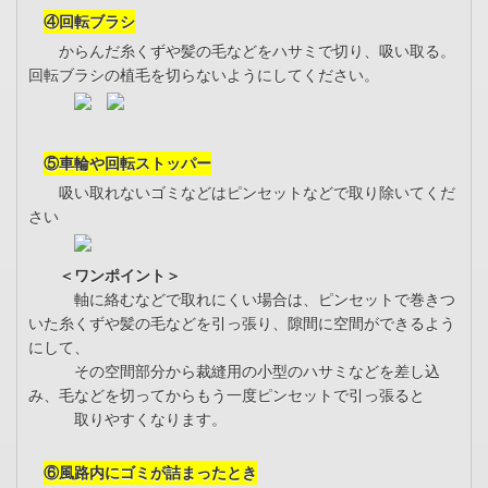
④回転ブラシ
からんだ糸くずや髪の毛などをハサミで切り、吸い取る。
回転ブラシの植毛を切らないようにしてください。
⑤車輪や回転ストッパー
吸い取れないゴミなどはピンセットなどで取り除いてくだ
さい
＜ワンポイント＞
軸に絡むなどで取れにくい場合は、ピンセットで巻きつ
いた糸くずや髪の毛などを引っ張り、隙間に空間ができるよう
にして、
その空間部分から裁縫用の小型のハサミなどを差し込
み、毛などを切ってからもう一度ピンセットで引っ張ると
取りやすくなります。
⑥風路内にゴミが詰まったとき