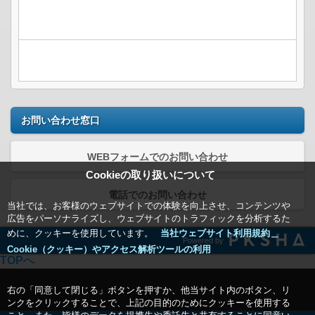
お問い合わせ窓口
WEBフォームでのお問い合わせ
Cookieの取り扱いについて
電話でのお問い合わせ
当社では、お客様のウェブサイトでの体験を向上させ、コンテンツや
広告をパーソナライズし、ウェブサイトのトラフィックを分析するた
めに、クッキーを使用しています。
当社ウェブサイト利用規約＿
Powered by
Cookie（クッキー）やアクセス解析ツールの利用
TOPへ
右の「同意して閉じる」ボタンを押すか、他当サイト内のボタン、リ
ンクをクリックすることで、上記の目的のためにクッキーを使用する