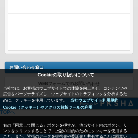
お問い合わせ窓口
Cookieの取り扱いについて
WEBフォームでのお問い合わせ
当社では、お客様のウェブサイトでの体験を向上させ、コンテンツや
広告をパーソナライズし、ウェブサイトのトラフィックを分析するた
めに、クッキーを使用しています。
当社ウェブサイト利用規約＿
Powered by
Cookie（クッキー）やアクセス解析ツールの利用
TOPへ
右の「同意して閉じる」ボタンを押すか、他当サイト内のボタン、リ
ンクをクリックすることで、上記の目的のためにクッキーを使用する
こと、また、皆様のデータを提携先や委託先と共有することに同意い