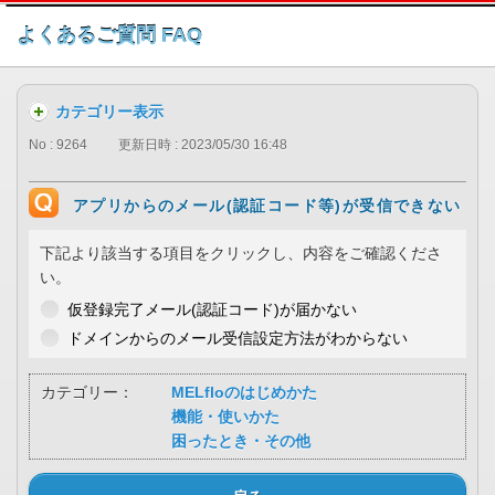
このページの本文へ
よくあるご質問 FAQ
カテゴリー表示
No : 9264
更新日時 : 2023/05/30 16:48
アプリからのメール(認証コード等)が受信できない
下記より該当する項目をクリックし、内容をご確認くださ
い。
仮登録完了メール(認証コード)が届かない
ドメインからのメール受信設定方法がわからない
カテゴリー：
MELfloのはじめかた
機能・使いかた
困ったとき・その他