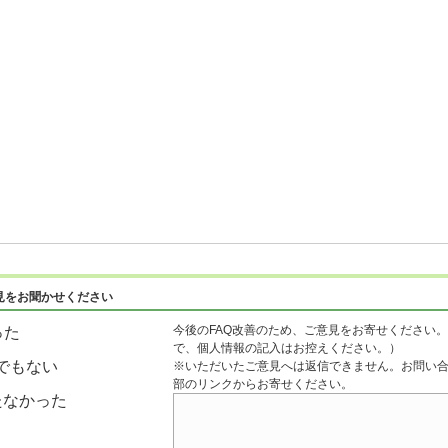
見をお聞かせください
今後のFAQ改善のため、ご意見をお寄せください。
った
で、個人情報の記入はお控えください。）
でもない
※いただいたご意見へは返信できません。お問い
部のリンクからお寄せください。
たなかった