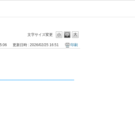
文字サイズ変更
5:06
更新日時 : 2026/02/25 16:51
印刷