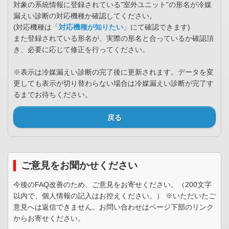
対象の系統情報に登録されている"室外ユニット"の形名が冷媒
漏えい診断の対応機種か確認してください。
(対応機種は「
対応機種が知りたい
」にて確認できます)
また登録されている形名が、実際の形名と合っているか確認頂
き、必要に応じて修正を行ってください。
※表示は冷媒漏えい診断の完了後に更新されます。データを変
更しても表示が切り替わらない場合は冷媒漏えい診断が完了す
るまでお待ちください。
戻る
ご意見をお聞かせください
今後のFAQ改善のため、ご意見をお寄せください。（200文字
以内で、個人情報の記入はお控えください。） ※いただいたご
意見へは返信できません。お問い合わせはページ下部のリンク
からお寄せください。