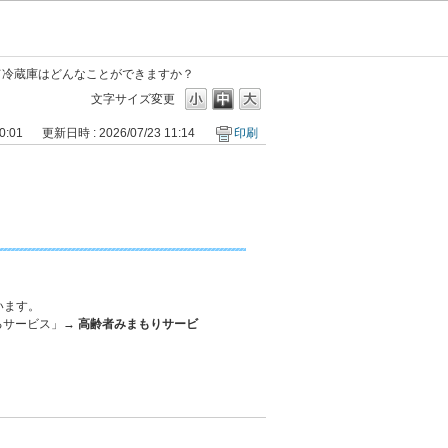
て冷蔵庫はどんなことができますか？
文字サイズ変更
0:01
更新日時 : 2026/07/23 11:14
印刷
います。
るサービス」→
高齢者みまもりサービ