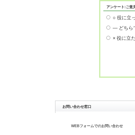
アンケート:ご意
○ 役に立
― どちら
× 役に立
お問い合わせ窓口
WEBフォームでのお問い合わせ