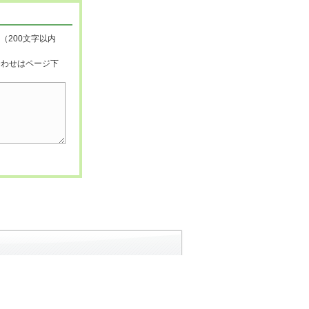
（200文字以内
合わせはページ下