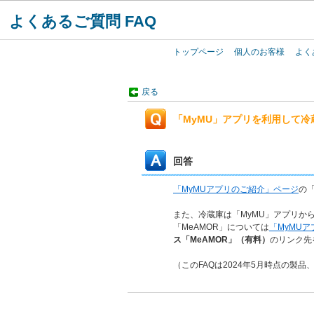
よくあるご質問 FAQ
トップページ
個人のお客様
よく
戻る
「MyMU」アプリを利用して
回答
「MyMUアプリのご紹介」ページ
の
また、冷蔵庫は「MyMU」アプリか
「MeAMOR」については
「MyMU
ス「MeAMOR」（有料）
のリンク先
（このFAQは2024年5月時点の製