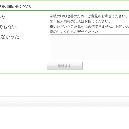
見をお聞かせください
今後のFAQ改善のため、ご意見をお寄せください。
った
で、個人情報の記入はお控えください。）
でもない
※いただいたご意見へは返信できません。お問い
部のリンクからお寄せください。
たなかった