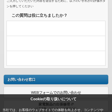
ご入力していただいた内容を送信するために、以下のいずれかの評価ボタ
ンを押してください
この質問は役に立ちましたか？
お問い合わせ窓口
WEBフォームでのお問い合わせ
Cookieの取り扱いについて
家電製品の出張修理
（三菱電機システムサービス株式会社）
当社では、お客様のウェブサイトでの体験を向上させ、コンテンツや