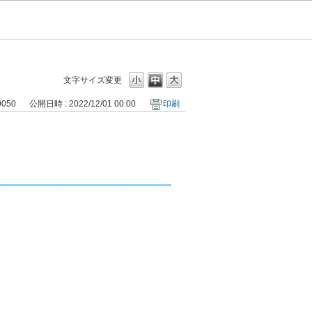
文字サイズ変更
9050
公開日時 : 2022/12/01 00:00
印刷