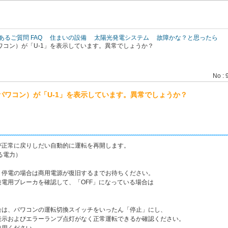
このページの本文へ
あるご質問 FAQ
住まいの設備
太陽光発電システム
故障かな？と思ったら
コン）が「U-1」を表示しています。異常でしょうか？
No : 
パワコン）が「U-1」を表示しています。異常でしょうか？
が正常に戻りしだい自動的に運転を再開します。
る電力）
、停電の場合は商用電源が復旧するまでお待ちください。
電用ブレーカを確認して、「OFF」になっている場合は
合は、パワコンの運転切換スイッチをいったん「停止」にし、
表示およびエラーランプ点灯がなく正常運転できるか確認ください。