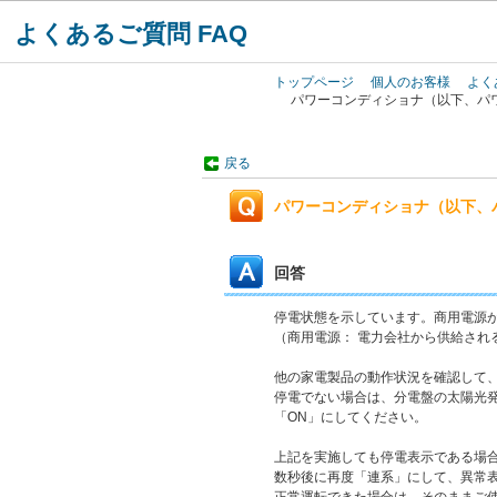
よくあるご質問 FAQ
トップページ
個人のお客様
よく
パワーコンディショナ（以下、パワ
戻る
パワーコンディショナ（以下、
回答
停電状態を示しています。商用電源
（商用電源： 電力会社から供給され
他の家電製品の動作状況を確認して
停電でない場合は、分電盤の太陽光発
「ON」にしてください。
上記を実施しても停電表示である場
数秒後に再度「連系」にして、異常