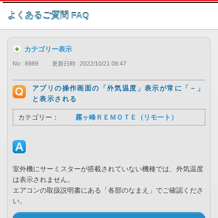
このページの本文へ
よくあるご質問 FAQ
カテゴリー表示
No : 8989
更新日時 : 2022/10/21 08:47
アプリの操作画面の「外気温度」表示が常に「－」
と表示される
カテゴリー：
霧ヶ峰ＲＥＭＯＴＥ（リモート）
室外機にサーミスターが搭載されていない機種では、外気温度
は表示されません。
エアコンの取扱説明書にある「各部のなまえ」でご確認くださ
い。