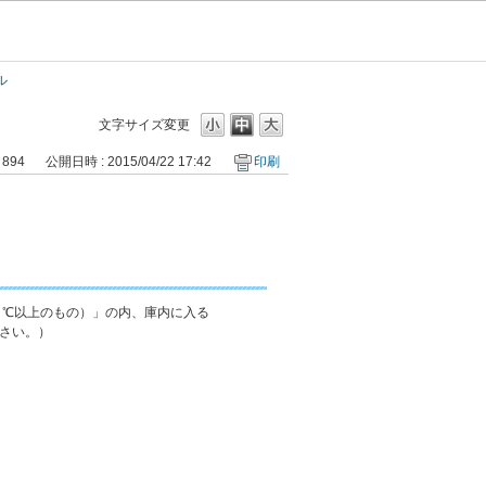
ル
文字サイズ変更
 894
公開日時 : 2015/04/22 17:42
印刷
０℃以上のもの）」の内、庫内に入る
さい。）