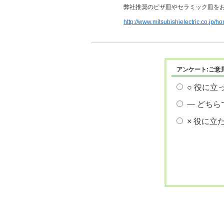
弊社推奨のピザ皿やセラミック皿を
http://www.mitsubishielectric.co.jp/
アンケート:ご意
○ 役に立
― どちら
× 役に立