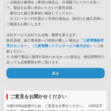
・点検及び修理をご希望の場合は、分電盤ブレーカーを切っ
て、製品をお買い求めいただいた販売店様、
据付けた施工業者様に相談してください。
※ブレーカーの位置がご不明の場合は、据付けた施工店様へ
ご確認をお願いします。
当社サービス会社でも点検、修理を承ります。
販売店様、施工業者様への依頼が難しい場合は
「三菱電機修理
受付センター」（三菱電機システムサービス株式会社）
へご依
頼ください。
※ 点検で製品に故障が認められなかった場合は、保証期間内で
あっても点検費用を申し受けます。
戻る
ご意見をお聞かせください
今後のFAQ改善のため、ご意見をお寄せください。（200文字