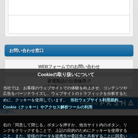
お問い合わせ窓口
WEBフォームでのお問い合わせ
Cookieの取り扱いについて
家電製品の出張修理
（三菱電機システムサービス株式会社）
当社では、お客様のウェブサイトでの体験を向上させ、コンテンツや
広告をパーソナライズし、ウェブサイトのトラフィックを分析するた
めに、クッキーを使用しています。
当社ウェブサイト利用規約＿
Powered by
Cookie（クッキー）やアクセス解析ツールの利用
TOPへ
右の「同意して閉じる」ボタンを押すか、他当サイト内のボタン、リ
ンクをクリックすることで、上記の目的のためにクッキーを使用する
こと、また、皆様のデータを提携先や委託先と共有することに同意い