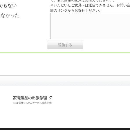
で、個人情報の記入はお控えください。）
でもない
※いただいたご意見へは返信できません。お問い
部のリンクからお寄せください。
たなかった
家電製品の出張修理
（三菱電機システムサービス株式会社）