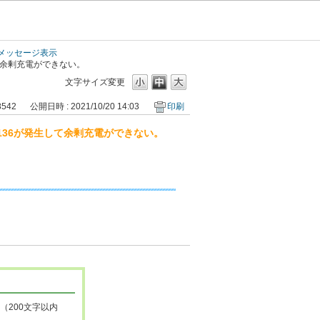
メッセージ表示
て余剰充電ができない。
文字サイズ変更
8542
公開日時 : 2021/10/20 14:03
印刷
136が発生して余剰充電ができない。
（200文字以内