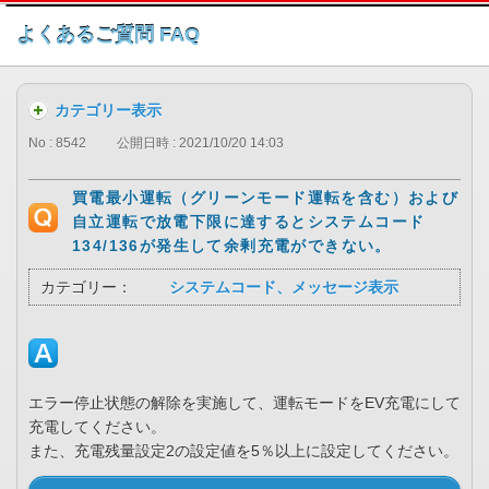
このページの本文へ
よくあるご質問 FAQ
カテゴリー表示
No : 8542
公開日時 : 2021/10/20 14:03
買電最小運転（グリーンモード運転を含む）および
自立運転で放電下限に達するとシステムコード
134/136が発生して余剰充電ができない。
カテゴリー：
システムコード、メッセージ表示
エラー停止状態の解除を実施して、運転モードをEV充電にして
充電してください。
また、充電残量設定2の設定値を5％以上に設定してください。