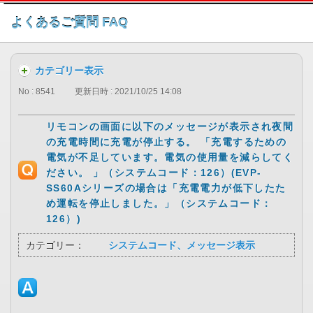
このページの本文へ
よくあるご質問 FAQ
カテゴリー表示
No : 8541
更新日時 : 2021/10/25 14:08
リモコンの画面に以下のメッセージが表示され夜間
の充電時間に充電が停止する。 「充電するための
電気が不足しています。電気の使用量を減らしてく
ださい。 」（システムコード：126）(EVP-
SS60Aシリーズの場合は「充電電力が低下したた
め運転を停止しました。」（システムコード：
126）)
カテゴリー：
システムコード、メッセージ表示