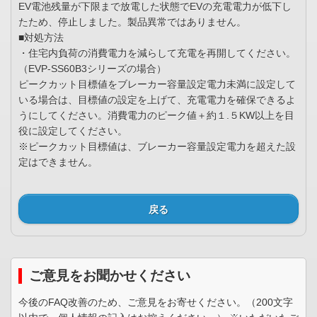
EV電池残量が下限まで放電した状態でEVの充電電力が低下し
たため、停止しました。製品異常ではありません。
■対処方法
・住宅内負荷の消費電力を減らして充電を再開してください。
（EVP-SS60B3シリーズの場合）
ピークカット目標値をブレーカー容量設定電力未満に設定して
いる場合は、目標値の設定を上げて、充電電力を確保できるよ
うにしてください。消費電力のピーク値＋約１.５KW以上を目
役に設定してください。
※ピークカット目標値は、ブレーカー容量設定電力を超えた設
定はできません。
戻る
ご意見をお聞かせください
今後のFAQ改善のため、ご意見をお寄せください。（200文字