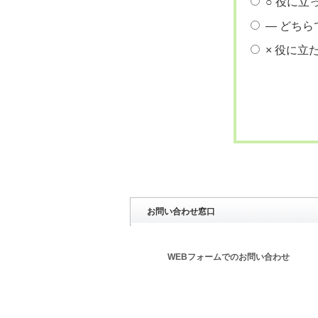
○ 役に立
― どちら
× 役に立
お問い合わせ窓口
WEBフォームでのお問い合わせ