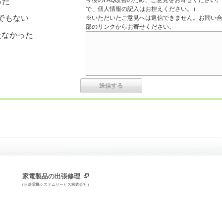
今後のFAQ改善のため、ご意見をお寄せください。
った
で、個人情報の記入はお控えください。）
でもない
※いただいたご意見へは返信できません。お問い
部のリンクからお寄せください。
たなかった
家電製品の出張修理
（三菱電機システムサービス株式会社）