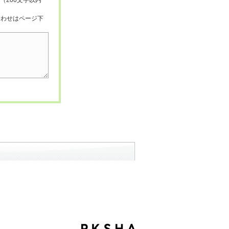
（200文字以内
合わせはページ下