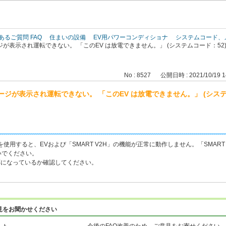
このページの本文へ
あるご質問 FAQ
住まいの設備
EV用パワーコンディショナ
システムコード、
が表示され運転できない。 「このEV は放電できません。」 (システムコード：52
No : 8527
公開日時 : 2021/10/19 1
ジが表示され運転できない。 「このEV は放電できません。」 (システ
使用すると、EVおよび「SMART V2H」の機能が正常に動作しません。「SMART
いでください。
対応になっているか確認してください。
見をお聞かせください