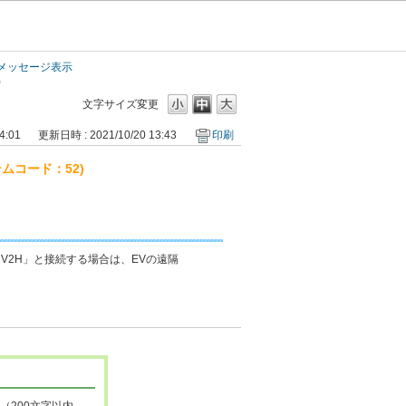
メッセージ表示
)
文字サイズ変更
4:01
更新日時 : 2021/10/20 13:43
印刷
ムコード：52)
 V2H」と接続する場合は、EVの遠隔