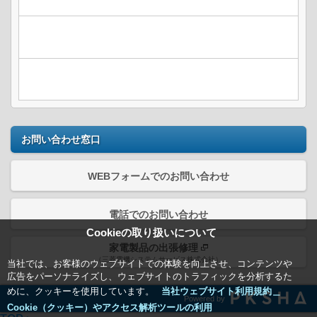
お問い合わせ窓口
WEBフォームでのお問い合わせ
電話でのお問い合わせ
Cookieの取り扱いについて
家電製品の出張修理
（三菱電機システムサービス株式会社）
当社では、お客様のウェブサイトでの体験を向上させ、コンテンツや
広告をパーソナライズし、ウェブサイトのトラフィックを分析するた
めに、クッキーを使用しています。
当社ウェブサイト利用規約＿
Powered by
Cookie（クッキー）やアクセス解析ツールの利用