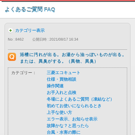
このページの本文へ
よくあるご質問 FAQ
カテゴリー表示
No : 8462
公開日時 : 2021/08/17 16:34
浴槽に汚れが出る。お湯から油っぽいものが出る。
または、異臭がする。（異物、異臭）
カテゴリー：
三菱エコキュート
仕様・買物相談
操作関連
お手入れと点検
冬場によくあるご質問（凍結など）
初めてお使いになられるとき
上手な使い方
エラー表示、お知らせ表示
故障かな？と思ったら
台風・水害の際に