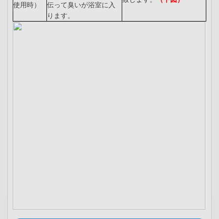
使用時）
伝って臭いが浴室に入
ります。