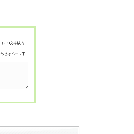
（200文字以内
合わせはページ下