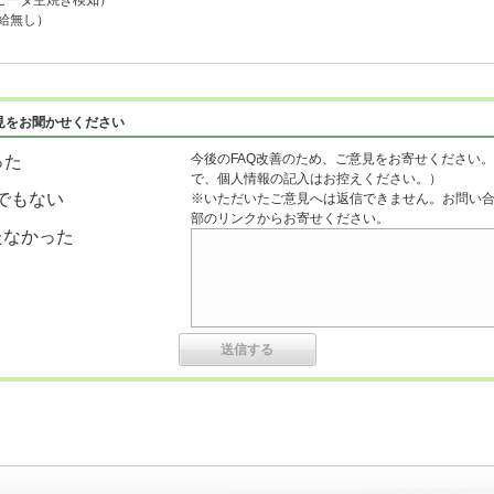
タ空焼き検知）
無し）
見をお聞かせください
今後のFAQ改善のため、ご意見をお寄せください。
った
で、個人情報の記入はお控えください。）
でもない
※いただいたご意見へは返信できません。お問い
部のリンクからお寄せください。
たなかった