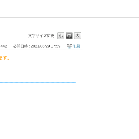
文字サイズ変更
8442
公開日時 : 2021/06/29 17:59
印刷
ます。