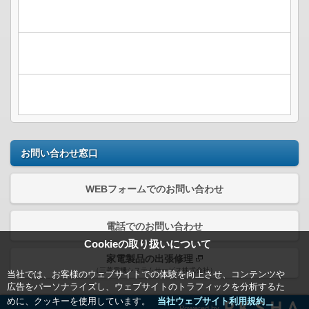
お問い合わせ窓口
WEBフォームでのお問い合わせ
電話でのお問い合わせ
Cookieの取り扱いについて
家電製品の出張修理
（三菱電機システムサービス株式会社）
当社では、お客様のウェブサイトでの体験を向上させ、コンテンツや
広告をパーソナライズし、ウェブサイトのトラフィックを分析するた
めに、クッキーを使用しています。
当社ウェブサイト利用規約＿
Powered by