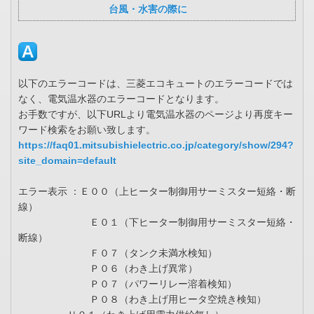
台風・水害の際に
以下のエラーコードは、三菱エコキュートのエラーコードでは
なく、電気温水器のエラーコードとなります。
お手数ですが、以下URLより電気温水器のページより再度キー
ワード検索をお願い致します。
https://faq01.mitsubishielectric.co.jp/category/show/294?
site_domain=default
エラー表示 ：Ｅ００（上ヒーター制御用サーミスター短絡・断
線）
Ｅ０１（下ヒーター制御用サーミスター短絡・
断線）
Ｆ０７（タンク未満水検知）
Ｐ０６（わき上げ異常）
Ｐ０７（パワーリレー溶着検知）
Ｐ０８（わき上げ用ヒータ空焼き検知）