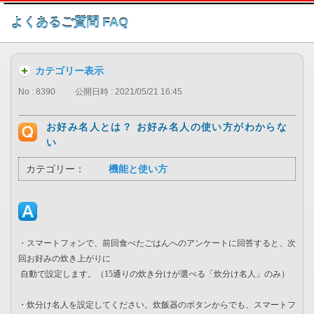
このページの本文へ
よくあるご質問 FAQ
カテゴリー表示
No : 8390
公開日時 : 2021/05/21 16:45
お好み名人とは？ お好み名人の使い方がわからな
い
カテゴリー：
機能と使い方
・スマートフォンで、前回食べたごはんへのアンケートに回答すると、次
回お好みの炊き上がりに
自動で設定します。（15通りの炊き分けが選べる「炊分け名人」のみ）
・炊分け名人を設定してください。炊飯器のボタンからでも、スマートフ