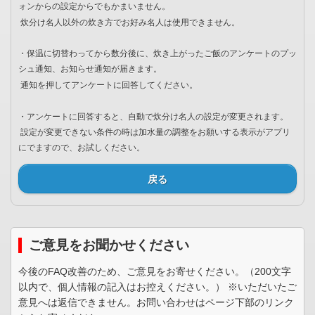
ォンからの設定からでもかまいません。
炊分け名人以外の炊き方でお好み名人は使用できません。
・保温に切替わってから数分後に、炊き上がったご飯のアンケートのプッ
シュ通知、お知らせ通知が届きます。
通知を押してアンケートに回答してください。
・アンケートに回答すると、自動で炊分け名人の設定が変更されます。
設定が変更できない条件の時は加水量の調整をお願いする表示がアプリ
にでますので、お試しください。
戻る
ご意見をお聞かせください
今後のFAQ改善のため、ご意見をお寄せください。（200文字
以内で、個人情報の記入はお控えください。） ※いただいたご
意見へは返信できません。お問い合わせはページ下部のリンク