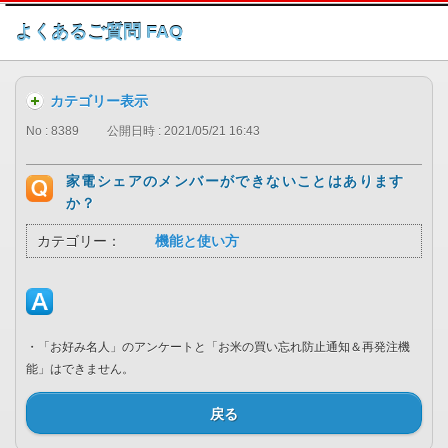
このページの本文へ
よくあるご質問 FAQ
カテゴリー表示
No : 8389
公開日時 : 2021/05/21 16:43
家電シェアのメンバーができないことはあります
か？
カテゴリー：
機能と使い方
・「お好み名人」のアンケートと「お米の買い忘れ防止通知＆再発注機
能」はできません。
戻る