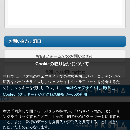
お問い合わせ窓口
WEBフォームでのお問い合わせ
Cookieの取り扱いについて
電話でのお問い合わせ
当社では、お客様のウェブサイトでの体験を向上させ、コンテンツや
広告をパーソナライズし、ウェブサイトのトラフィックを分析するた
めに、クッキーを使用しています。
当社ウェブサイト利用規約＿
Powered by
Cookie（クッキー）やアクセス解析ツールの利用
TOPへ
右の「同意して閉じる」ボタンを押すか、他当サイト内のボタン、リ
ンクをクリックすることで、上記の目的のためにクッキーを使用する
こと、また、皆様のデータを提携先や委託先と共有することに同意い
Powered by
ただいたものとみなします。