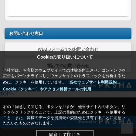
お問い合わせ窓口
WEBフォームでのお問い合わせ
Cookieの取り扱いについて
電話でのお問い合わせ
当社では、お客様のウェブサイトでの体験を向上させ、コンテンツや
広告をパーソナライズし、ウェブサイトのトラフィックを分析するた
めに、クッキーを使用しています。
当社ウェブサイト利用規約＿
Powered by
Cookie（クッキー）やアクセス解析ツールの利用
TOPへ
右の「同意して閉じる」ボタンを押すか、他当サイト内のボタン、リ
ンクをクリックすることで、上記の目的のためにクッキーを使用する
こと、また、皆様のデータを提携先や委託先と共有することに同意い
Powered by
ただいたものとみなします。
同意して閉じる