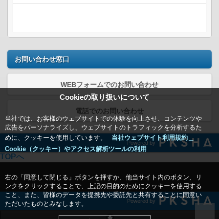
お問い合わせ窓口
WEBフォームでのお問い合わせ
Cookieの取り扱いについて
電話でのお問い合わせ
当社では、お客様のウェブサイトでの体験を向上させ、コンテンツや
広告をパーソナライズし、ウェブサイトのトラフィックを分析するた
めに、クッキーを使用しています。
当社ウェブサイト利用規約＿
Powered by
Cookie（クッキー）やアクセス解析ツールの利用
TOPへ
右の「同意して閉じる」ボタンを押すか、他当サイト内のボタン、リ
ンクをクリックすることで、上記の目的のためにクッキーを使用する
こと、また、皆様のデータを提携先や委託先と共有することに同意い
Powered by
ただいたものとみなします。